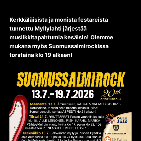
Kerkkäläisista ja monista festareista
tunnettu Myllylahti järjestää
musiikkitapahtumia kesäisin!
Olemme
mukana myös Suomussalmirockissa
torstaina klo 19 alkaen!