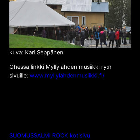
kuva: Kari Seppänen
Ohessa linkki Myllylahden musiikki ry:n
sivuille:
www.myllylahdenmusiikki.fi/
SUOMUSSALMI ROCK kotisivu