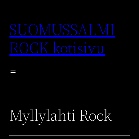
Siirry
sisältöön
SUOMUSSALMI
ROCK kotisivu
Myllylahti Rock